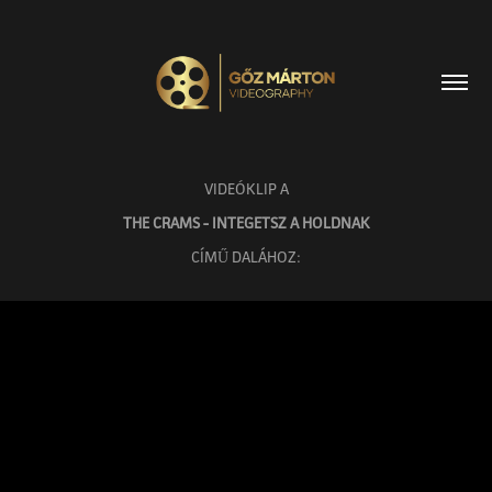
VIDEÓKLIP A
THE CRAMS - INTEGETSZ A HOLDNAK
CÍMŰ DALÁHOZ: