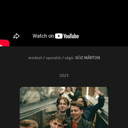
rendező / operatőr / vágó:
GŐZ MÁRTON
2023