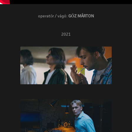
operatőr / vágó:
GŐZ MÁRTON
2021